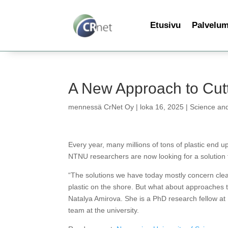
Etusivu
Palvelu
A New Approach to Cutt
mennessä
CrNet Oy
|
loka 16, 2025
|
Science an
Every year, many millions of tons of plastic end u
NTNU researchers are now looking for a solution t
“The solutions we have today mostly concern clea
plastic on the shore. But what about approaches
Natalya Amirova. She is a PhD research fellow at
team at the university.