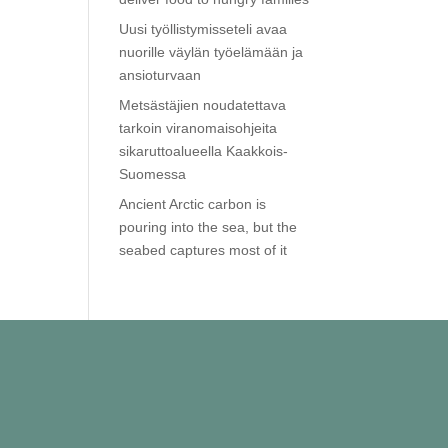
Uusi työllistymisseteli avaa
nuorille väylän työelämään ja
ansioturvaan
Metsästäjien noudatettava
tarkoin viranomaisohjeita
sikaruttoalueella Kaakkois-
Suomessa
Ancient Arctic carbon is
pouring into the sea, but the
seabed captures most of it