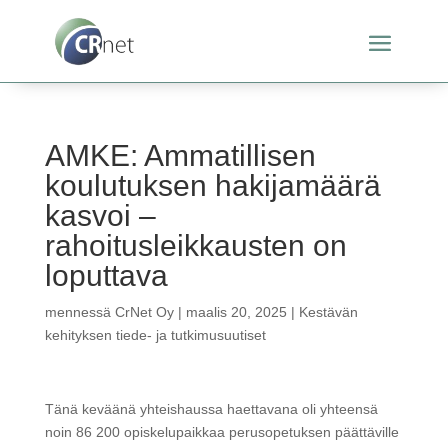
AMKE: Ammatillisen
koulutuksen hakijamäärä
kasvoi –
rahoitusleikkausten on
loputtava
mennessä
CrNet Oy
|
maalis 20, 2025
|
Kestävän
kehityksen tiede- ja tutkimusuutiset
Tänä keväänä yhteishaussa haettavana oli yhteensä
noin 86 200 opiskelupaikkaa perusopetuksen päättäville