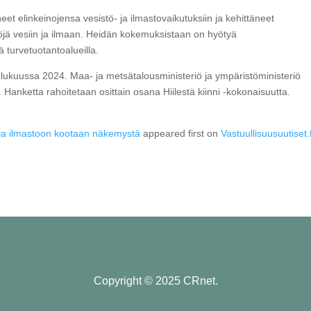
et elinkeinojensa vesistö- ja ilmastovaikutuksiin ja kehittäneet
öjä vesiin ja ilmaan. Heidän kokemuksistaan on hyötyä
 turvetuotantoalueilla.
lukuussa 2024. Maa- ja metsätalousministeriö ja ympäristöministeriö
Hanketta rahoitetaan osittain osana Hiilestä kiinni -kokonaisuutta.
n ja ilmastoon kootaan näkemystä
appeared first on
Vastuullisuusuutiset.f
Copyright © 2025 CRnet.