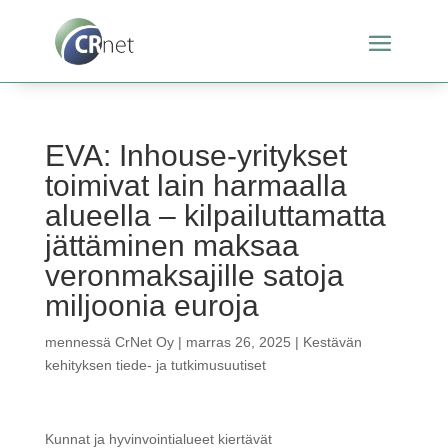
EVA: Inhouse-yritykset
toimivat lain harmaalla
alueella – kilpailuttamatta
jättäminen maksaa
veronmaksajille satoja
miljoonia euroja
mennessä
CrNet Oy
|
marras 26, 2025
|
Kestävän
kehityksen tiede- ja tutkimusuutiset
Kunnat ja hyvinvointialueet kiertävät