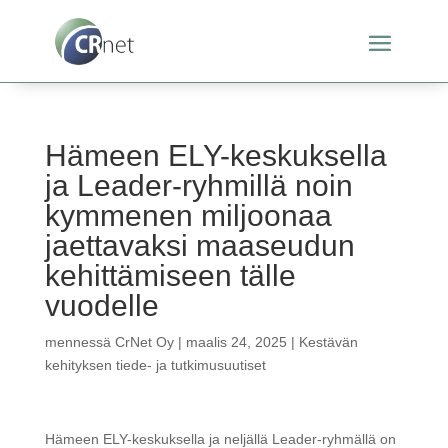
Hämeen ELY-keskuksella
ja Leader-ryhmillä noin
kymmenen miljoonaa
jaettavaksi maaseudun
kehittämiseen tälle
vuodelle
mennessä
CrNet Oy
|
maalis 24, 2025
|
Kestävän
kehityksen tiede- ja tutkimusuutiset
Hämeen ELY-keskuksella ja neljällä Leader-ryhmällä on