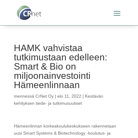
HAMK vahvistaa
tutkimustaan edelleen:
Smart & Bio on
miljoonainvestointi
Hämeenlinnaan
mennessä
CrNet Oy
|
elo 11, 2022
|
Kestävän
kehityksen tiede- ja tutkimusuutiset
Hämeenlinnan korkeakoulukeskukseen rakennetaan
uusi Smart Systems & Biotechnology -koulutus- ja