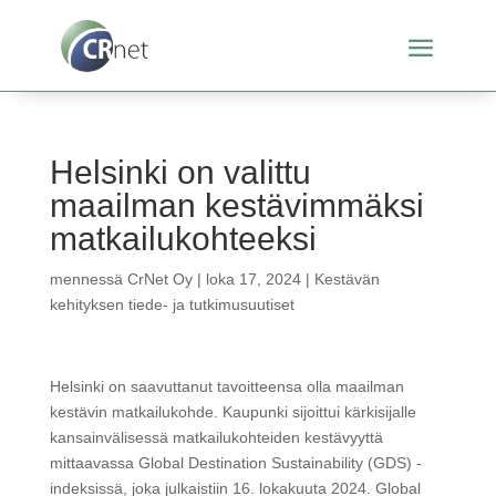
Helsinki on valittu
maailman kestävimmäksi
matkailukohteeksi
mennessä
CrNet Oy
|
loka 17, 2024
|
Kestävän
kehityksen tiede- ja tutkimusuutiset
Helsinki on saavuttanut tavoitteensa olla maailman
kestävin matkailukohde. Kaupunki sijoittui kärkisijalle
kansainvälisessä matkailukohteiden kestävyyttä
mittaavassa Global Destination Sustainability (GDS) -
indeksissä, joka julkaistiin 16. lokakuuta 2024. Global