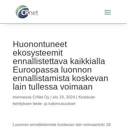
Huonontuneet
ekosysteemit
ennallistettava kaikkialla
Euroopassa luonnon
ennallistamista koskevan
lain tullessa voimaan
mennessä
CrNet Oy
|
elo 19, 2024
|
Kestävän
kehityksen tiede- ja tutkimusuutiset
Luonnon ennallistamista koskevan lain voimaantulo 18.