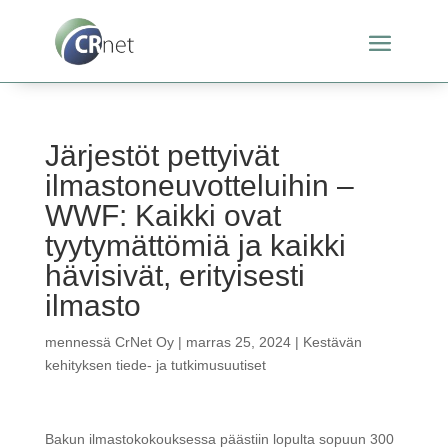
Järjestöt pettyivät
ilmastoneuvotteluihin –
WWF: Kaikki ovat
tyytymättömiä ja kaikki
hävisivät, erityisesti
ilmasto
mennessä
CrNet Oy
|
marras 25, 2024
|
Kestävän
kehityksen tiede- ja tutkimusuutiset
Bakun ilmastokokouksessa päästiin lopulta sopuun 300