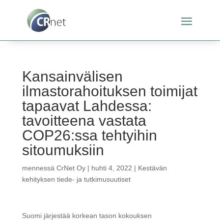
Kansainvälisen
ilmastorahoituksen toimijat
tapaavat Lahdessa:
tavoitteena vastata
COP26:ssa tehtyihin
sitoumuksiin
mennessä
CrNet Oy
|
huhti 4, 2022
|
Kestävän
kehityksen tiede- ja tutkimusuutiset
Suomi järjestää korkean tason kokouksen