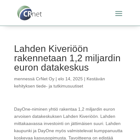
Lahden Kiveriöön
rakennetaan 1,2 miljardin
euron datakeskus
mennessä
CrNet Oy
|
elo 14, 2025
|
Kestävän
kehityksen tiede- ja tutkimusuutiset
DayOne-niminen yhtiö rakentaa 1,2 miljardin euron
arvoisen datakeskuksen Lahden Kiveriöön. Lahden
mittakaavassa investointi on jättimäisen suuri. Lahden
kaupunki ja DayOne myös valmistelevat kumppanuutta
koskevaa kasvusopimusta. Tavoitteena on edistää