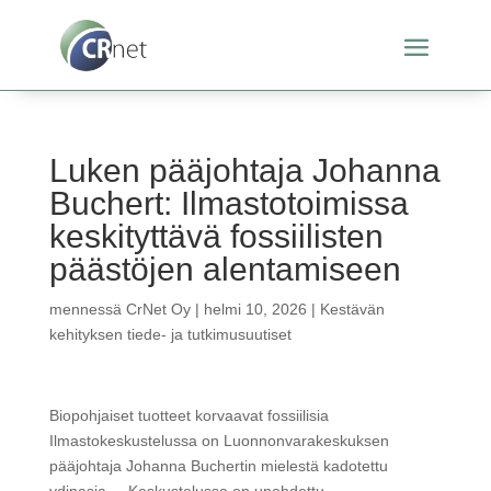
Luken pääjohtaja Johanna
Buchert: Ilmastotoimissa
keskityttävä fossiilisten
päästöjen alentamiseen
mennessä
CrNet Oy
|
helmi 10, 2026
|
Kestävän
kehityksen tiede- ja tutkimusuutiset
Biopohjaiset tuotteet korvaavat fossiilisia
Ilmastokeskustelussa on Luonnonvarakeskuksen
pääjohtaja Johanna Buchertin mielestä kadotettu