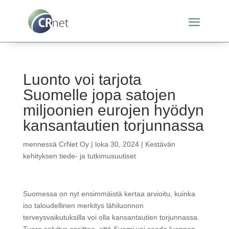
Luonto voi tarjota
Suomelle jopa satojen
miljoonien eurojen hyödyn
kansantautien torjunnassa
mennessä
CrNet Oy
|
loka 30, 2024
|
Kestävän
kehityksen tiede- ja tutkimusuutiset
Suomessa on nyt ensimmäistä kertaa arvioitu, kuinka
iso taloudellinen merkitys lähiluonnon
terveysvaikutuksilla voi olla kansantautien torjunnassa.