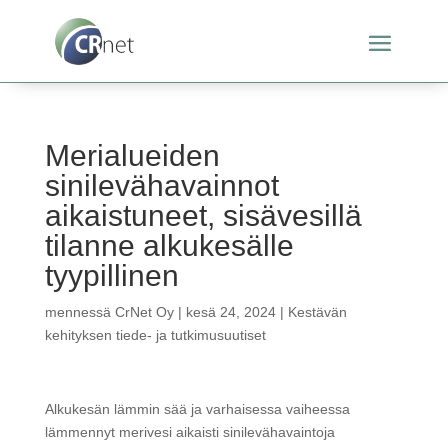
Merialueiden
sinilevähavainnot
aikaistuneet, sisävesillä
tilanne alkukesälle
tyypillinen
mennessä
CrNet Oy
|
kesä 24, 2024
|
Kestävän
kehityksen tiede- ja tutkimusuutiset
Alkukesän lämmin sää ja varhaisessa vaiheessa
lämmennyt merivesi aikaisti sinilevähavaintoja