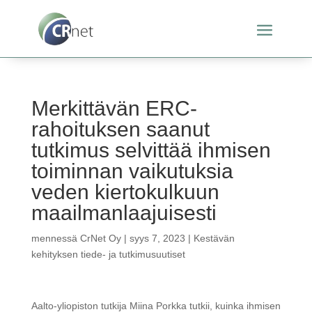
Merkittävän ERC-
rahoituksen saanut
tutkimus selvittää ihmisen
toiminnan vaikutuksia
veden kiertokulkuun
maailmanlaajuisesti
mennessä
CrNet Oy
|
syys 7, 2023
|
Kestävän
kehityksen tiede- ja tutkimusuutiset
Aalto-yliopiston tutkija Miina Porkka tutkii, kuinka ihmisen