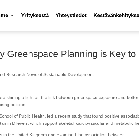
mme
Yrityksestä
Yhteystiedot
Kestävänkehityksen
y Greenspace Planning is Key to
and Research News of Sustainable Development
re shining a light on the link between greenspace exposure and better
ning policies.
ool of Public Health, led a recent study that found positive associat
amin D levels, which support skeletal, cardiovascular and metabolic he
ts in the United Kingdom and examined the association between