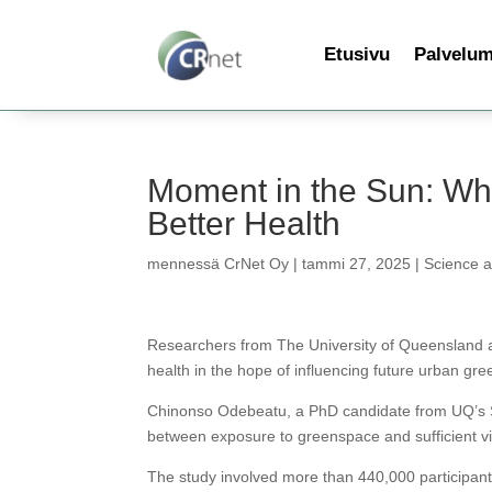
Etusivu
Palvelu
Moment in the Sun: Wh
Better Health
mennessä
CrNet Oy
|
tammi 27, 2025
|
Science 
Researchers from The University of Queensland a
health in the hope of influencing future urban gree
Chinonso Odebeatu, a PhD candidate from UQ’s Sch
between exposure to greenspace and sufficient vit
The study involved more than 440,000 participan