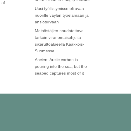
 of
Uusi työllistymisseteli avaa
nuorille väylän työelämään ja
ansioturvaan
Metsästäjien noudatettava
tarkoin viranomaisohjeita
sikaruttoalueella Kaakkois-
Suomessa
Ancient Arctic carbon is
pouring into the sea, but the
seabed captures most of it