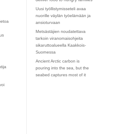
Uusi työllistymisseteli avaa
nuorille väylän työelämään ja
ietoa
ansioturvaan
Metsästäjien noudatettava
tus
tarkoin viranomaisohjeita
sikaruttoalueella Kaakkois-
Suomessa
Ancient Arctic carbon is
tija
pouring into the sea, but the
seabed captures most of it
voi