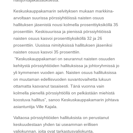
naisjohtajakatsauksesta.
Keskuskauppakamarin selvityksen mukaan markkina-
arvoltaan suurissa pörssiyhtiöissä naisten osuus
hallituksen jäsenistä nousi kolmella prosenttiyksiköllä 35
prosenttiin. Keskisuurissa ja pienissä pörssiyhtiöissä
naisten osuus kasvoi prosenttiyksiköllä 32 ja 26
prosenttiin. Uusissa nimityksissä hallituksen jäseniksi
naisten osuus kasvoi 35 prosenttiin.
”Keskuskauppakamari on seurannut naisten osuuden
kehitystä pörssiyhtiöiden hallituksissa ja johtoryhmissä jo
yli kymmenen vuoden ajan. Naisten osuus hallituksissa
on muutaman edellisvuoden suvantovaihetta lukuun
ottamatta kasvanut tasaisesti. Tänä vuonna vain
kolmella pienellä pörssiyhtiöllä on pelkästään miehistä
koostuva hallitus”, sanoo Keskuskauppakamarin johtava
asiantuntija Ville Kajala.
Valtaosa pörssiyhtiöiden hallituksista on perustanut
keskuudestaan yhden tai useamman erillisen
valiokunnan, joita ovat tarkastusvaliokunta,