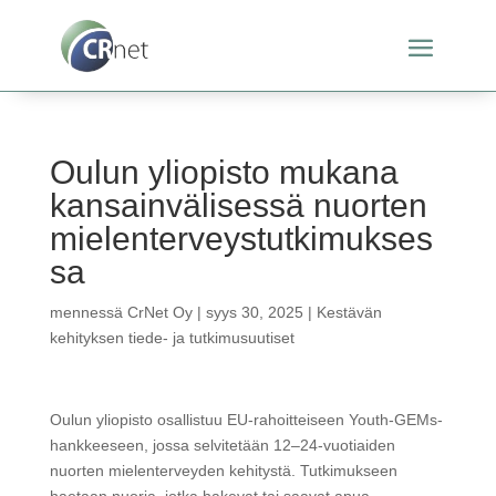
Oulun yliopisto mukana
kansainvälisessä nuorten
mielenterveystutkimukses
sa
mennessä
CrNet Oy
|
syys 30, 2025
|
Kestävän
kehityksen tiede- ja tutkimusuutiset
Oulun yliopisto osallistuu EU-rahoitteiseen Youth-GEMs-
hankkeeseen, jossa selvitetään 12–24-vuotiaiden
nuorten mielenterveyden kehitystä. Tutkimukseen