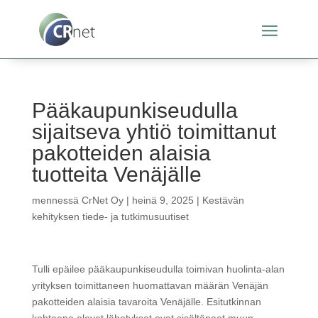
Pääkaupunkiseudulla
sijaitseva yhtiö toimittanut
pakotteiden alaisia
tuotteita Venäjälle
mennessä
CrNet Oy
|
heinä 9, 2025
|
Kestävän
kehityksen tiede- ja tutkimusuutiset
Tulli epäilee pääkaupunkiseudulla toimivan huolinta-alan
yrityksen toimittaneen huomattavan määrän Venäjän
pakotteiden alaisia tavaroita Venäjälle. Esitutkinnan