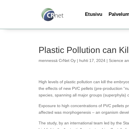
Etusivu
Palvelu
Plastic Pollution can K
mennessä
CrNet Oy
|
huhti 17, 2024
|
Science a
High levels of plastic pollution can kill the embr
the effects of new PVC pellets (pre-production “
species, spanning all major groups (superphyla) 
Exposure to high concentrations of PVC pellets p
affected was morphogenesis – an organism devel
The study, by an international team led by the St