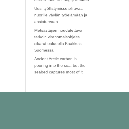
Uusi työllistymisseteli avaa
nuorille väylän työelämään ja
ansioturvaan
Metsästäjien noudatettava
tarkoin viranomaisohjeita
sikaruttoalueella Kaakkois-
Suomessa
Ancient Arctic carbon is
pouring into the sea, but the
seabed captures most of it