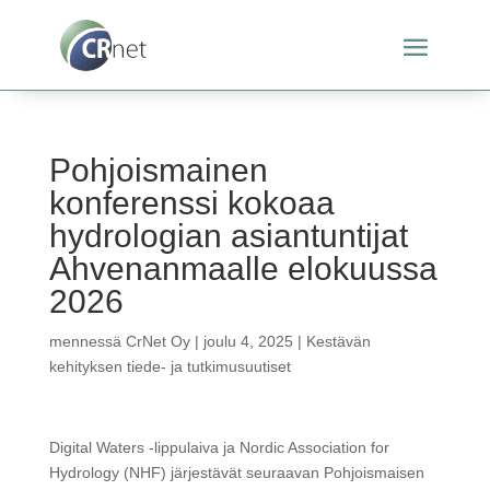
Pohjoismainen
konferenssi kokoaa
hydrologian asiantuntijat
Ahvenanmaalle elokuussa
2026
mennessä
CrNet Oy
|
joulu 4, 2025
|
Kestävän
kehityksen tiede- ja tutkimusuutiset
Digital Waters -lippulaiva ja Nordic Association for
Hydrology (NHF) järjestävät seuraavan Pohjoismaisen