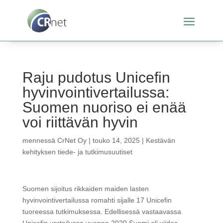
Raju pudotus Unicefin
hyvinvointivertailussa:
Suomen nuoriso ei enää
voi riittävän hyvin
mennessä
CrNet Oy
|
touko 14, 2025
|
Kestävän
kehityksen tiede- ja tutkimusuutiset
Suomen sijoitus rikkaiden maiden lasten
hyvinvointivertailussa romahti sijalle 17 Unicefin
tuoreessa tutkimuksessa. Edellisessä vastaavassa