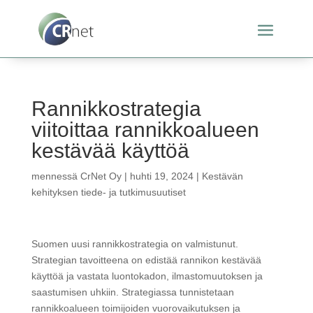
Rannikkostrategia
viitoittaa rannikkoalueen
kestävää käyttöä
mennessä
CrNet Oy
|
huhti 19, 2024
|
Kestävän
kehityksen tiede- ja tutkimusuutiset
Suomen uusi rannikkostrategia on valmistunut.
Strategian tavoitteena on edistää rannikon kestävää
käyttöä ja vastata luontokadon, ilmastomuutoksen ja
saastumisen uhkiin. Strategiassa tunnistetaan
rannikkoalueen toimijoiden vuorovaikutuksen ja