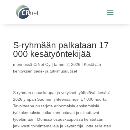
S-ryhmään palkataan 17
000 kesätyöntekijää
mennessä
CrNet Oy
|
tammi 2, 2026
|
Kestävän
kehityksen tiede- ja tutkimusuutiset
S-ryhmän osuuskaupat ja yritykset työllistävät kesällä
2026 ympäri Suomen yhteensä noin 17 000 nuorta.
Tavoitteena on tarjota erinomaisia ensimmäisiä
työkokemuksia, jotka kannustavat ja sitouttavat
työelämään. Monissa osuuskaupoissa kehitetään
jatkuvasti toimintamalleja ja käytäntöjä, jotta erilaisten