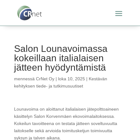
Salon Lounavoimassa
kokeillaan italialaisen
jätteen hyödyntämistä
mennessä
CrNet Oy
|
loka 10, 2025
|
Kestävän
kehityksen tiede- ja tutkimusuutiset
Lounavoima on aloittanut italialaisen jätepolttoaineen
käsittelyn Salon Korvenmäen ekovoimalaitoksessa.
Kokeilun tavoitteena on testata jätteen soveltuvuutta
laitokselle sekä arvioida toimitusketjun toimivuutta
syksyn ja talven aikana.