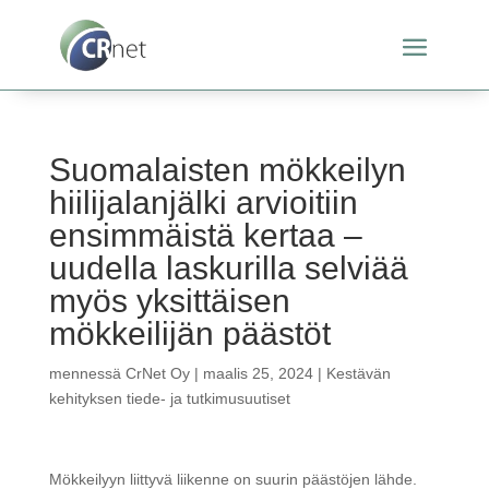
Suomalaisten mökkeilyn
hiilijalanjälki arvioitiin
ensimmäistä kertaa –
uudella laskurilla selviää
myös yksittäisen
mökkeilijän päästöt
mennessä
CrNet Oy
|
maalis 25, 2024
|
Kestävän
kehityksen tiede- ja tutkimusuutiset
Mökkeilyyn liittyvä liikenne on suurin päästöjen lähde.