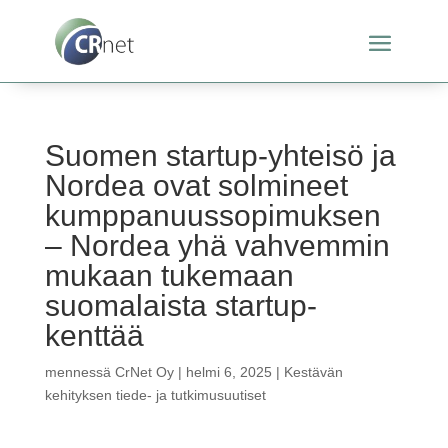
Suomen startup-yhteisö ja
Nordea ovat solmineet
kumppanuussopimuksen
– Nordea yhä vahvemmin
mukaan tukemaan
suomalaista startup-
kenttää
mennessä
CrNet Oy
|
helmi 6, 2025
|
Kestävän
kehityksen tiede- ja tutkimusuutiset