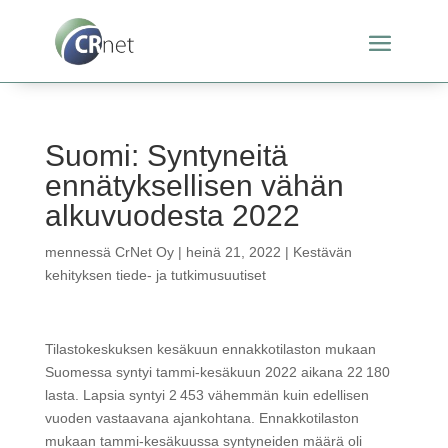
Suomi: Syntyneitä
ennätyksellisen vähän
alkuvuodesta 2022
mennessä
CrNet Oy
|
heinä 21, 2022
|
Kestävän
kehityksen tiede- ja tutkimusuutiset
Tilastokeskuksen kesäkuun ennakkotilaston mukaan
Suomessa syntyi tammi-kesäkuun 2022 aikana 22 180
lasta. Lapsia syntyi 2 453 vähemmän kuin edellisen
vuoden vastaavana ajankohtana. Ennakkotilaston
mukaan tammi-kesäkuussa syntyneiden määrä oli