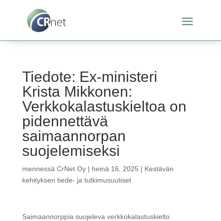
Tiedote: Ex-ministeri
Krista Mikkonen:
Verkkokalastuskieltoa on
pidennettävä
saimaannorpan
suojelemiseksi
mennessä
CrNet Oy
|
heinä 16, 2025
|
Kestävän
kehityksen tiede- ja tutkimusuutiset
Saimaannorppia suojeleva verkkokalastuskielto