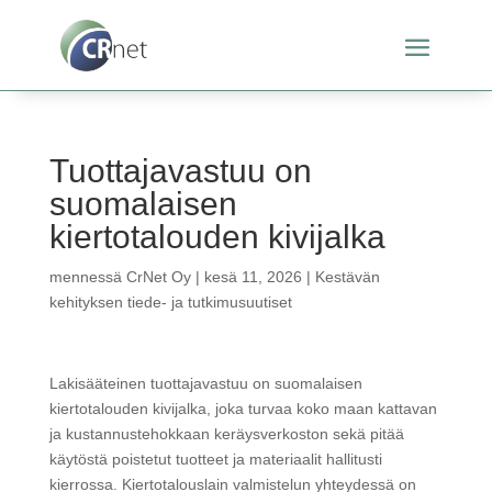
Tuottajavastuu on
suomalaisen
kiertotalouden kivijalka
mennessä
CrNet Oy
|
kesä 11, 2026
|
Kestävän
kehityksen tiede- ja tutkimusuutiset
Lakisääteinen tuottajavastuu on suomalaisen
kiertotalouden kivijalka, joka turvaa koko maan kattavan
ja kustannustehokkaan keräysverkoston sekä pitää
käytöstä poistetut tuotteet ja materiaalit hallitusti
kierrossa. Kiertotalouslain valmistelun yhteydessä on