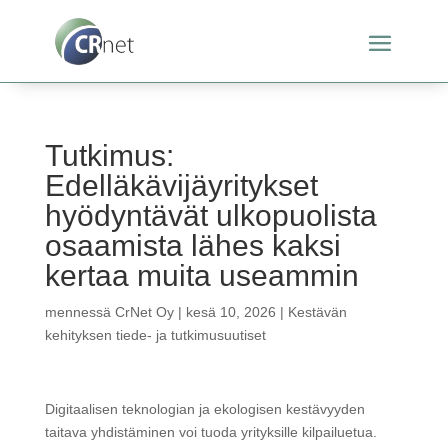
Tutkimus:
Edelläkävijäyritykset
hyödyntävät ulkopuolista
osaamista lähes kaksi
kertaa muita useammin
mennessä
CrNet Oy
|
kesä 10, 2026
|
Kestävän
kehityksen tiede- ja tutkimusuutiset
Digitaalisen teknologian ja ekologisen kestävyyden
taitava yhdistäminen voi tuoda yrityksille kilpailuetua.