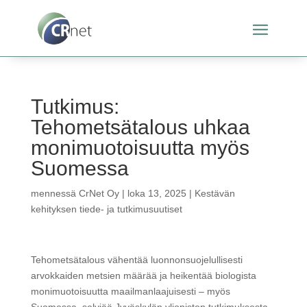
Tutkimus:
Tehometsätalous uhkaa
monimuotoisuutta myös
Suomessa
mennessä
CrNet Oy
|
loka 13, 2025
|
Kestävän
kehityksen tiede- ja tutkimusuutiset
Tehometsätalous vähentää luonnonsuojelullisesti
arvokkaiden metsien määrää ja heikentää biologista
monimuotoisuutta maailmanlaajuisesti – myös