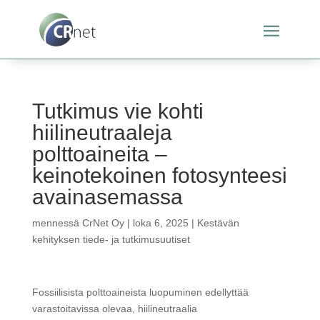
Tutkimus vie kohti
hiilineutraaleja
polttoaineita –
keinotekoinen fotosynteesi
avainasemassa
mennessä
CrNet Oy
|
loka 6, 2025
|
Kestävän
kehityksen tiede- ja tutkimusuutiset
Fossiilisista polttoaineista luopuminen edellyttää
varastoitavissa olevaa, hiilineutraalia