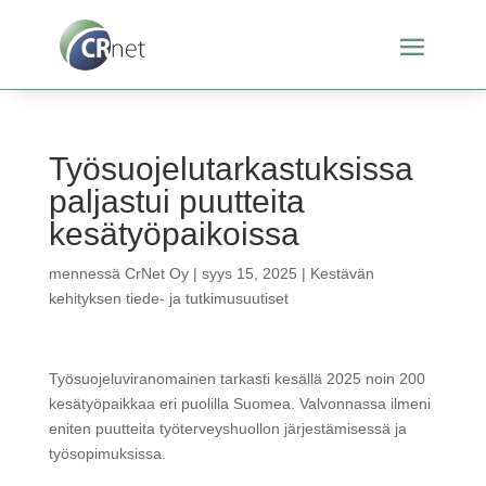
Työsuojelutarkastuksissa
paljastui puutteita
kesätyöpaikoissa
mennessä
CrNet Oy
|
syys 15, 2025
|
Kestävän
kehityksen tiede- ja tutkimusuutiset
Työsuojeluviranomainen tarkasti kesällä 2025 noin 200
kesätyöpaikkaa eri puolilla Suomea. Valvonnassa ilmeni
eniten puutteita työterveyshuollon järjestämisessä ja
työsopimuksissa.