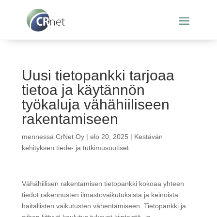
Uusi tietopankki tarjoaa
tietoa ja käytännön
työkaluja vähähiiliseen
rakentamiseen
mennessä
CrNet Oy
|
elo 20, 2025
|
Kestävän
kehityksen tiede- ja tutkimusuutiset
Vähähiilisen rakentamisen tietopankki kokoaa yhteen
tiedot rakennusten ilmastovaikutuksista ja keinoista
haitallisten vaikutusten vähentämiseen. Tietopankki ja