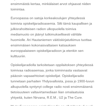
ensimmäistä kertaa, minkälaiset arvot ohjaavat niiden
toimintaa.
Euroopassa on satoja korkeakoulujen yhteydessä
toimivia opiskelijaradioasemia. Silti tämä kaupallisen ja
julkisrahoitteisen radion ulkopuolella toimiva
mediamuoto on jäänyt tutkimuksellisesti vähläle
huomiolle. Ari Hautaniemen väitöskirjatutkimus tuottaa
ensimmäisen kokonaisvaltaisen katsauksen
eurooppalaiseen opiskelijaradioon ja etenkin sen
kulttuuriin.
Opiskelijaradiolla tarkoitetaan oppilaitoksen yhteydessä
toimivaa radioasemaa, jonka toiminnasta vastaavat
pääosin vapaaehtoiset opiskelijat. Opiskelijaradio
tunnetaan parhaiten Yhdysvalloista, jossa jo 1900-luvun
alkupuolella syntynyt college radio nosti ensimmäisenä
tietoisuuteen valtavirtamediaan liian omalaatuisia
yhtyeitä, kuten Nirvana, R.E.M., U2 ja The Cure.