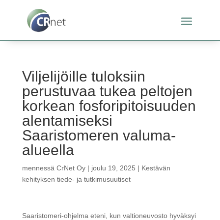
Viljelijöille tuloksiin
perustuvaa tukea peltojen
korkean fosforipitoisuuden
alentamiseksi
Saaristomeren valuma-
alueella
mennessä
CrNet Oy
|
joulu 19, 2025
|
Kestävän
kehityksen tiede- ja tutkimusuutiset
Saaristomeri-ohjelma eteni, kun valtioneuvosto hyväksyi