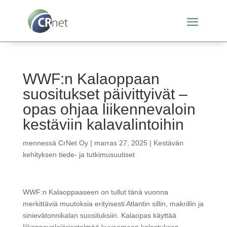
WWF:n Kalaoppaan
suositukset päivittyivät –
opas ohjaa liikennevaloin
kestäviin kalavalintoihin
mennessä
CrNet Oy
|
marras 27, 2025
|
Kestävän
kehityksen tiede- ja tutkimusuutiset
WWF:n Kalaoppaaseen on tullut tänä vuonna
merkittäviä muutoksia erityisesti Atlantin sillin, makrillin ja
sinievätonnikalan suosituksiin. Kalaopas käyttää